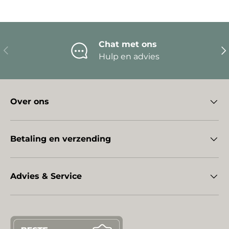
Chat met ons
Vorige
Vo
Hulp en advies
Over ons
Betaling en verzending
Advies & Service