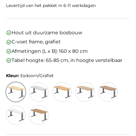
Levertijd van het pakket in 6-11 werkdagen
Hout uit duurzame bosbouw
C-voet frame, grafiet
Afmetingen (L x B): 160 x 80 cm
Tabel hoogte: 65-85 cm, in hoogte verstelbaar
Kleur:
Esdoorn/Grafiet
Esdoorn/Grafiet
Grijs/Grafiet
Beuken/Grafiet
Eiken/Grafiet
Walnoot/Grafi
Wit/Grafiet
Kleur/Grafiet