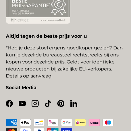
Altijd tegen de beste prijs voor u
*Heb je deze stoel ergens goedkoper gezien? Dan
kun je dezelfde bureaustoel rechtstreeks bij ons
kopen voor dezelfde prijs. Geldt voor identieke
nieuwe producten bij zakelijke EU-verkopers.
Details op aanvraag.
Social Media
Facebook
YouTube
Instagram
TikTok
Pinterest
LinkedIn
Geaccepteerde betaalmethoden