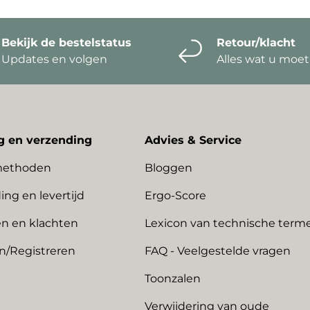
Bekijk de bestelstatus
Retour/klacht
Updates en volgen
Alles wat u moe
g en verzending
Advies & Service
methoden
Bloggen
ing en levertijd
Ergo-Score
n en klachten
Lexicon van technische term
n/Registreren
FAQ - Veelgestelde vragen
Toonzalen
Verwijdering van oude