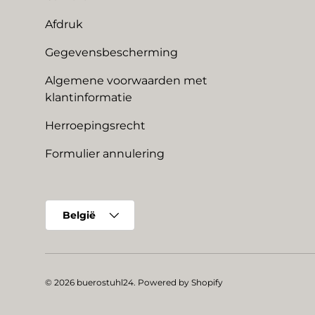
Afdruk
Gegevensbescherming
Algemene voorwaarden met
klantinformatie
Herroepingsrecht
Formulier annulering
Land/Regio
België
© 2026
buerostuhl24
.
Powered by Shopify