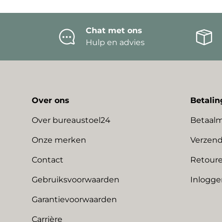
Chat met ons
Hulp en advies
Over ons
Betalin
Over bureaustoel24
Betaal
Onze merken
Verzend
Contact
Retoure
Gebruiksvoorwaarden
Inlogge
Garantievoorwaarden
Carrière