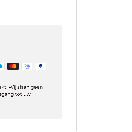
kt. Wij slaan geen
egang tot uw