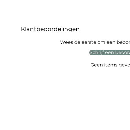
Klantbeoordelingen
Wees de eerste om een beoord
Schrijf een beoor
Geen items gev