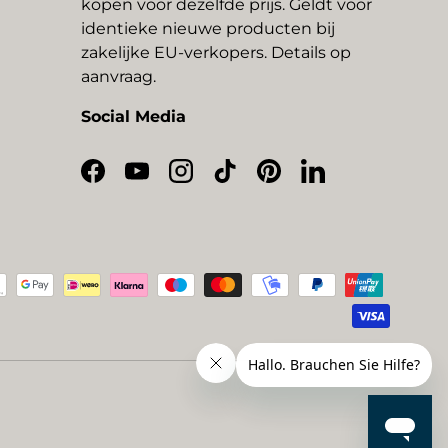
kopen voor dezelfde prijs. Geldt voor
identieke nieuwe producten bij
zakelijke EU-verkopers. Details op
aanvraag.
Social Media
Facebook
YouTube
Instagram
TikTok
Pinterest
LinkedIn
thoden