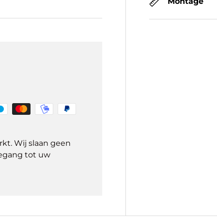
Montage
kt. Wij slaan geen
egang tot uw