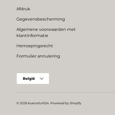
Afdruk
Gegevensbescherming
Algemene voorwaarden met
klantinformatie
Herroepingsrecht
Formulier annulering
Land/Regio
België
© 2026
buerostuhl24
.
Powered by Shopify