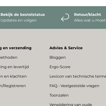
Bekijk de bestelstatus
Retour/klacht
Updates en volgen
Alles wat u moe
g en verzending
Advies & Service
methoden
Bloggen
ing en levertijd
Ergo-Score
n en klachten
Lexicon van technische term
n/Registreren
FAQ - Veelgestelde vragen
Toonzalen
Verwijdering van oude