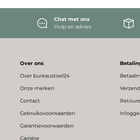
Chat met ons
Hulp en advies
Over ons
Betalin
Over bureaustoel24
Betaal
Onze merken
Verzend
Contact
Retoure
Gebruiksvoorwaarden
Inlogge
Garantievoorwaarden
Carrière