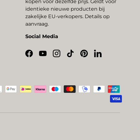
kopen voor dezelfde prijs. Geldt voor
identieke nieuwe producten bij
zakelijke EU-verkopers. Details op
aanvraag.
Social Media
Facebook
YouTube
Instagram
TikTok
Pinterest
LinkedIn
thoden