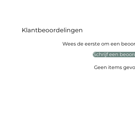
Klantbeoordelingen
Wees de eerste om een beoord
Schrijf een beoor
Geen items gev