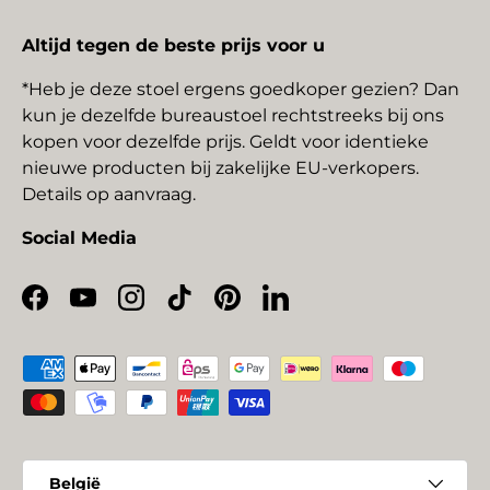
Altijd tegen de beste prijs voor u
*Heb je deze stoel ergens goedkoper gezien? Dan
kun je dezelfde bureaustoel rechtstreeks bij ons
kopen voor dezelfde prijs. Geldt voor identieke
nieuwe producten bij zakelijke EU-verkopers.
Details op aanvraag.
Social Media
Facebook
YouTube
Instagram
TikTok
Pinterest
LinkedIn
Geaccepteerde betaalmethoden
Land/Regio
België