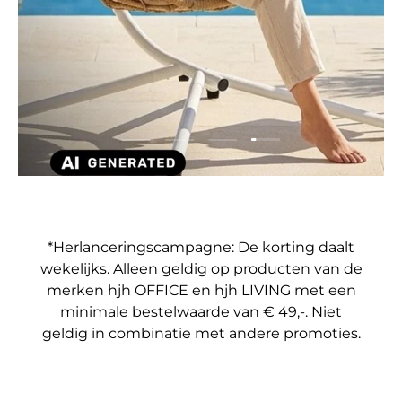
Dia laden 4 van 4
Dia laden 1 van 4
Dia laden 2 van 4
Dia laden 3 van 4
*Herlanceringscampagne: De korting daalt
wekelijks. Alleen geldig op producten van de
merken hjh OFFICE en hjh LIVING met een
minimale bestelwaarde van € 49,-. Niet
geldig in combinatie met andere promoties.