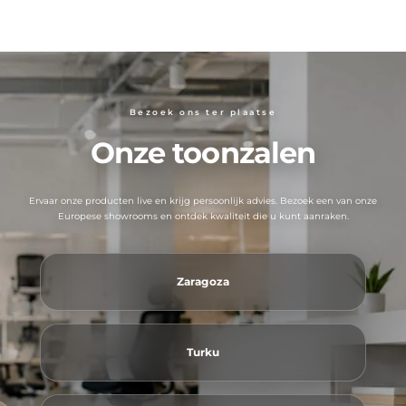
Bezoek ons ​​ter plaatse
Onze toonzalen
Ervaar onze producten live en krijg persoonlijk advies. Bezoek een van onze
Europese showrooms en ontdek kwaliteit die u kunt aanraken.
Zaragoza
Turku