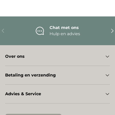
Chat met ons
Vorige
Vo
Hulp en advies
Over ons
Betaling en verzending
Advies & Service