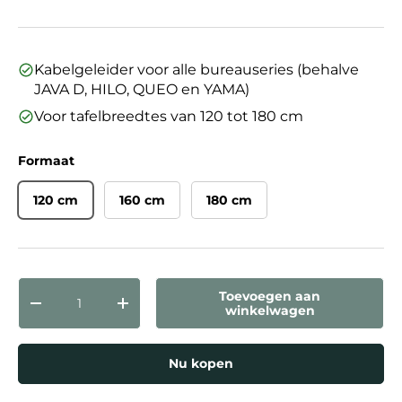
Kabelgeleider voor alle bureauseries (behalve
JAVA D, HILO, QUEO en YAMA)
Voor tafelbreedtes van 120 tot 180 cm
Formaat
120 cm
160 cm
180 cm
Aantal
Toevoegen aan
Verlaag de hoeveelheid
Verhoog de hoeveelheid
winkelwagen
Nu kopen