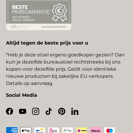
Altijd tegen de beste prijs voor u
*Heb je deze stoel ergens goedkoper gezien? Dan
kun je dezelfde bureaustoel rechtstreeks bij ons
kopen voor dezelfde prijs. Geldt voor identieke
nieuwe producten bij zakelijke EU-verkopers.
Details op aanvraag.
Social Media
Facebook
YouTube
Instagram
TikTok
Pinterest
LinkedIn
Geaccepteerde betaalmethoden