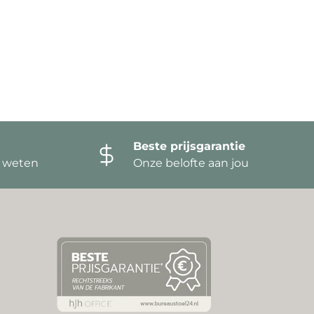
Beste prijsgarantie
t weten
Onze belofte aan jou