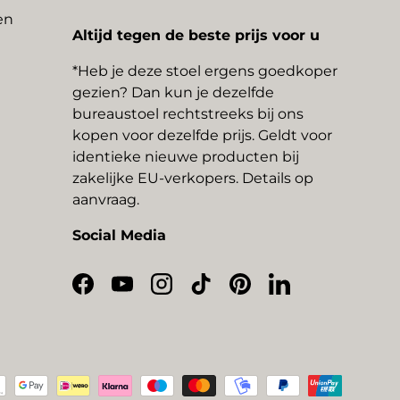
en
Altijd tegen de beste prijs voor u
*Heb je deze stoel ergens goedkoper
gezien? Dan kun je dezelfde
bureaustoel rechtstreeks bij ons
kopen voor dezelfde prijs. Geldt voor
identieke nieuwe producten bij
zakelijke EU-verkopers. Details op
aanvraag.
Social Media
Facebook
YouTube
Instagram
TikTok
Pinterest
LinkedIn
thoden