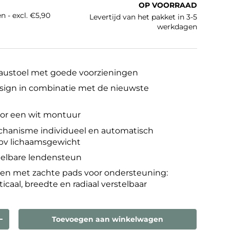
OP VOORRAAD
n - excl. €5,90
Levertijd van het pakket in 3-5
werkdagen
austoel met goede voorzieningen
esign in combinatie met de nieuwste
oor een wit montuur
hanisme individueel en automatisch
obv lichaamsgewicht
telbare lendensteun
en met zachte pads voor ondersteuning:
ticaal, breedte en radiaal verstelbaar
Toevoegen aan winkelwagen
eelheid
Verhoog de hoeveelheid