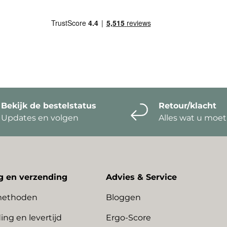
Bekijk de bestelstatus
Retour/klacht
Updates en volgen
Alles wat u moe
g en verzending
Advies & Service
methoden
Bloggen
ing en levertijd
Ergo-Score