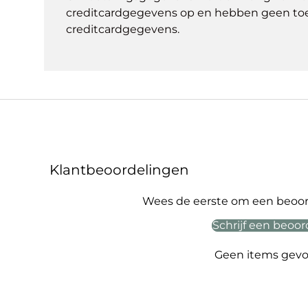
creditcardgegevens op en hebben geen to
creditcardgegevens.
Klantbeoordelingen
Wees de eerste om een beoord
Schrijf een beoor
Geen items gev