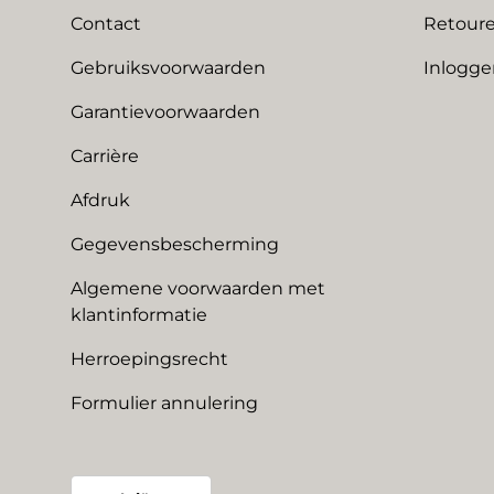
Contact
Retoure
Gebruiksvoorwaarden
Inlogge
Garantievoorwaarden
Carrière
Afdruk
Gegevensbescherming
Algemene voorwaarden met
klantinformatie
Herroepingsrecht
Formulier annulering
Land/Regio