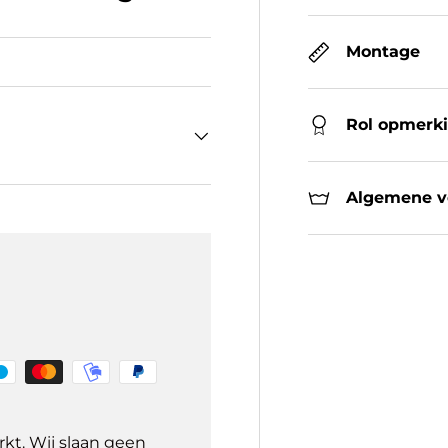
Montage
Rol opmerk
Algemene ve
kt. Wij slaan geen