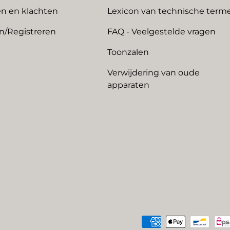
n en klachten
Lexicon van technische term
n/Registreren
FAQ - Veelgestelde vragen
Toonzalen
Verwijdering van oude
apparaten
Geaccepteerde betaalme