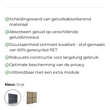
Scheidingswand van geluidsabsorberend
materiaal
Absorbeert geluid op verschillende
geluidsniveaus
Duurzaamheid ontmoet kwaliteit - stof gemaakt
van 60% gerecycled PET
Robuuste constructie voor langdurig gebruik
Optimale bescherming van de privacy
Uitbreidbaar met een extra module
Kleur:
Grijs
Grijs
Bruin/Zwart