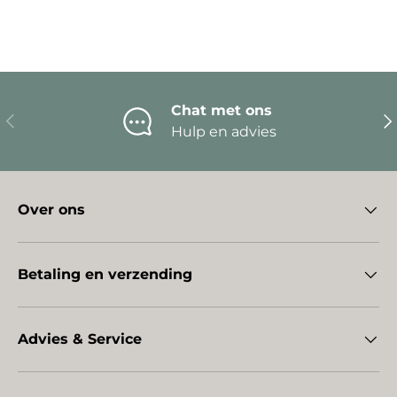
Chat met ons
Vorige
Vo
Hulp en advies
Over ons
Betaling en verzending
Advies & Service