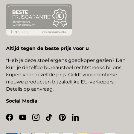
Altijd tegen de beste prijs voor u
*Heb je deze stoel ergens goedkoper gezien? Dan
kun je dezelfde bureaustoel rechtstreeks bij ons
kopen voor dezelfde prijs. Geldt voor identieke
nieuwe producten bij zakelijke EU-verkopers.
Details op aanvraag.
Social Media
Facebook
YouTube
Instagram
TikTok
Pinterest
LinkedIn