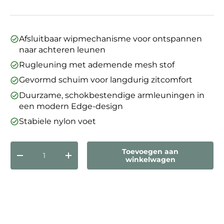
Afsluitbaar wipmechanisme voor ontspannen
naar achteren leunen
Rugleuning met ademende mesh stof
Gevormd schuim voor langdurig zitcomfort
Duurzame, schokbestendige armleuningen in
een modern Edge-design
Stabiele nylon voet
Aantal
Toevoegen aan
Verlaag de hoeveelheid
Verhoog de hoeveelheid
winkelwagen