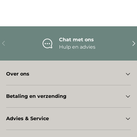
Chat met ons
Vorige
Vo
Hulp en advies
Over ons
Betaling en verzending
Advies & Service