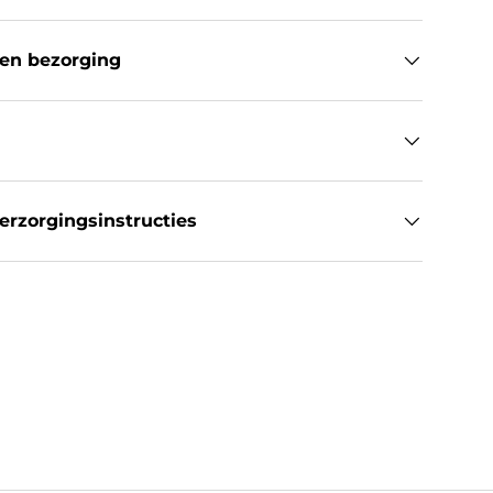
en bezorging
rzorgingsinstructies