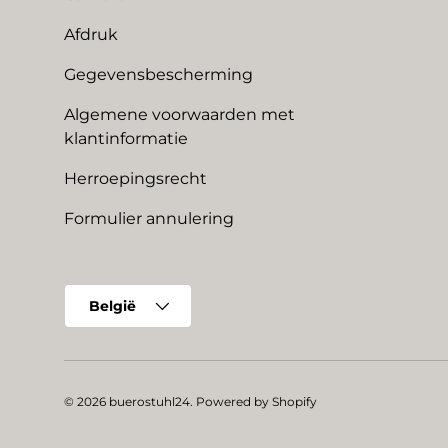
Afdruk
Gegevensbescherming
Algemene voorwaarden met
klantinformatie
Herroepingsrecht
Formulier annulering
Land/Regio
België
© 2026
buerostuhl24
.
Powered by Shopify