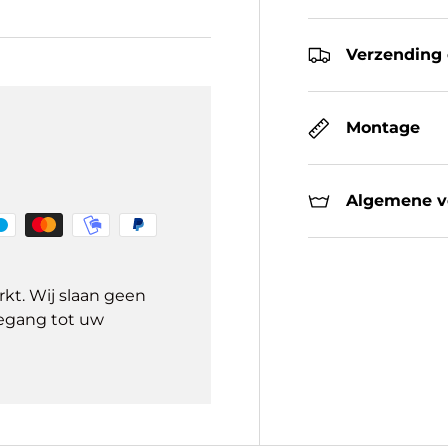
Verzending 
Montage
Algemene ve
kt. Wij slaan geen
egang tot uw