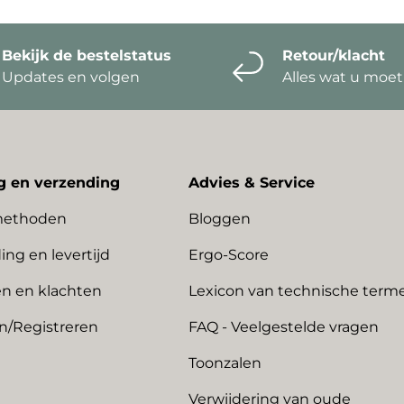
Bekijk de bestelstatus
Retour/klacht
Updates en volgen
Alles wat u moe
g en verzending
Advies & Service
methoden
Bloggen
ing en levertijd
Ergo-Score
n en klachten
Lexicon van technische term
n/Registreren
FAQ - Veelgestelde vragen
Toonzalen
Verwijdering van oude