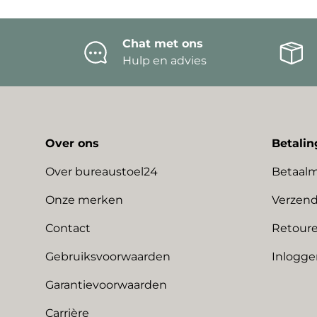
Chat met ons
Hulp en advies
Over ons
Betalin
Over bureaustoel24
Betaal
Onze merken
Verzend
Contact
Retoure
Gebruiksvoorwaarden
Inlogge
Garantievoorwaarden
Carrière