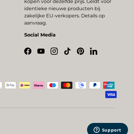
kopen voor dezelfde prijs. Geldt voor
identieke nieuwe producten bij
zakelijke EU-verkopers. Details op
aanvraag.
Social Media
Facebook
YouTube
Instagram
TikTok
Pinterest
LinkedIn
thoden