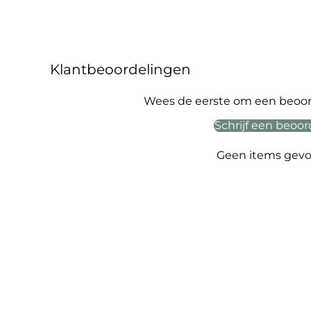
Klantbeoordelingen
Wees de eerste om een beoord
Schrijf een beoor
Geen items gev