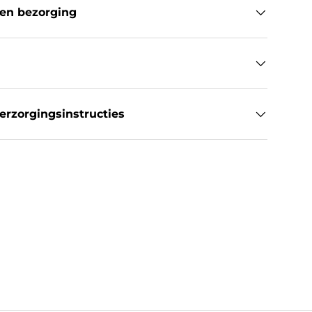
en bezorging
rzorgingsinstructies