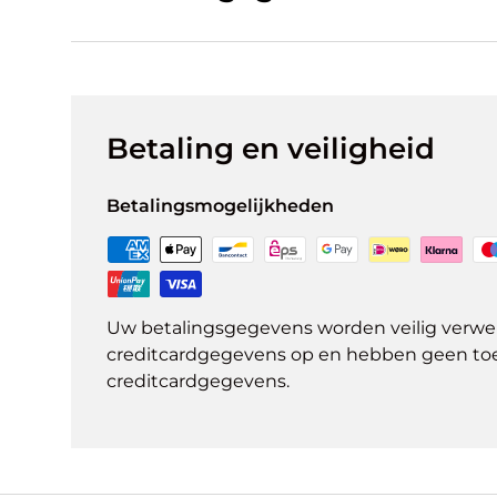
Betaling en veiligheid
Betalingsmogelijkheden
Uw betalingsgegevens worden veilig verwer
creditcardgegevens op en hebben geen to
creditcardgegevens.