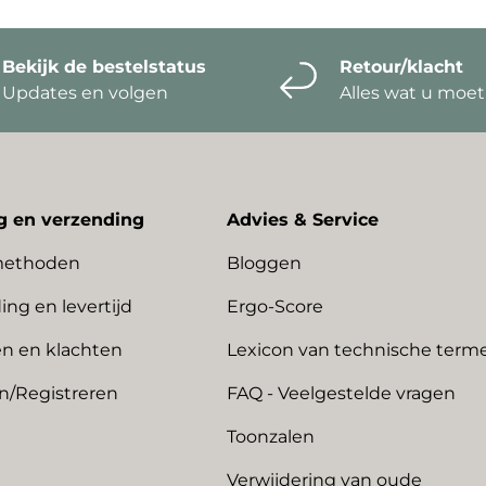
Bekijk de bestelstatus
Retour/klacht
Updates en volgen
Alles wat u moe
g en verzending
Advies & Service
methoden
Bloggen
ing en levertijd
Ergo-Score
n en klachten
Lexicon van technische term
n/Registreren
FAQ - Veelgestelde vragen
Toonzalen
Verwijdering van oude