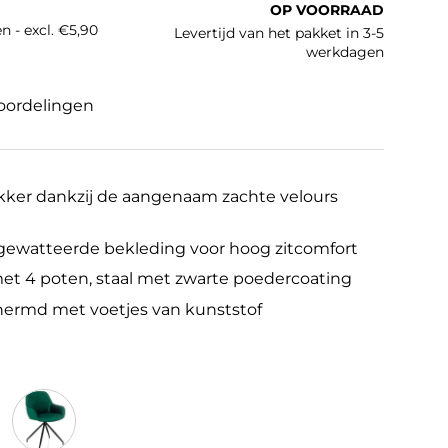
OP VOORRAAD
n - excl. €5,90
Levertijd van het pakket in 3-5
werkdagen
oordelingen
lekker dankzij de aangenaam zachte velours
gewatteerde bekleding voor hoog zitcomfort
met 4 poten, staal met zwarte poedercoating
hermd met voetjes van kunststof