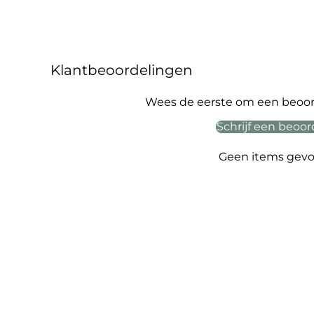
Klantbeoordelingen
Wees de eerste om een beoord
Schrijf een beoor
Geen items gev