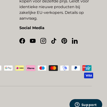
kopen voor dezelfde prijs. Geldt voor
identieke nieuwe producten bij
zakelijke EU-verkopers. Details op
aanvraag.
Social Media
Facebook
YouTube
Instagram
TikTok
Pinterest
LinkedIn
thoden