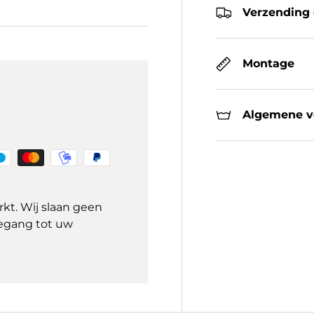
Verzending 
Montage
Algemene ve
kt. Wij slaan geen
egang tot uw