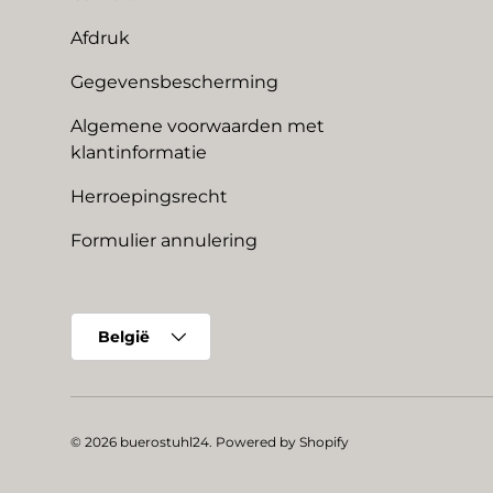
Afdruk
Gegevensbescherming
Algemene voorwaarden met
klantinformatie
Herroepingsrecht
Formulier annulering
Land/Regio
België
© 2026
buerostuhl24
.
Powered by Shopify