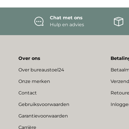
Chat met ons
Hulp en advies
Over ons
Betalin
Over bureaustoel24
Betaal
Onze merken
Verzend
Contact
Retoure
Gebruiksvoorwaarden
Inlogge
Garantievoorwaarden
Carrière