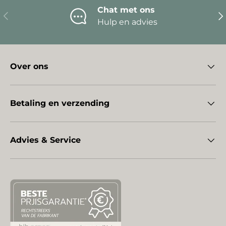
Chat met ons
Vorige
Vo
Hulp en advies
Over ons
Betaling en verzending
Advies & Service