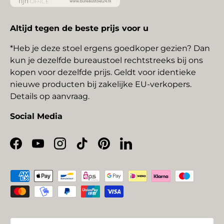
Altijd tegen de beste prijs voor u
*Heb je deze stoel ergens goedkoper gezien? Dan
kun je dezelfde bureaustoel rechtstreeks bij ons
kopen voor dezelfde prijs. Geldt voor identieke
nieuwe producten bij zakelijke EU-verkopers.
Details op aanvraag.
Social Media
Facebook
YouTube
Instagram
TikTok
Pinterest
LinkedIn
Geaccepteerde betaalmethoden
Land/Regio