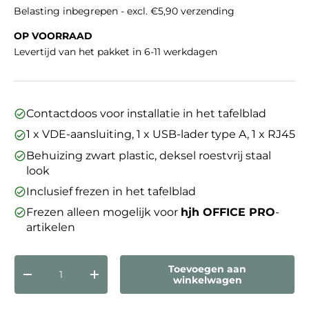
Belasting inbegrepen - excl. €5,90 verzending
OP VOORRAAD
Levertijd van het pakket in 6-11 werkdagen
Contactdoos voor installatie in het tafelblad
1 x VDE-aansluiting, 1 x USB-lader type A, 1 x RJ45
Behuizing zwart plastic, deksel roestvrij staal
look
Inclusief frezen in het tafelblad
Frezen alleen mogelijk voor
hjh OFFICE PRO
-
artikelen
Aantal
Toevoegen aan
Verlaag de hoeveelheid
Verhoog de hoeveelheid
winkelwagen