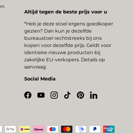
en
Altijd tegen de beste prijs voor u
*Heb je deze stoel ergens goedkoper
gezien? Dan kun je dezelfde
bureaustoel rechtstreeks bij ons
kopen voor dezelfde prijs. Geldt voor
identieke nieuwe producten bij
zakelijke EU-verkopers. Details op
aanvraag.
Social Media
Facebook
YouTube
Instagram
TikTok
Pinterest
LinkedIn
thoden