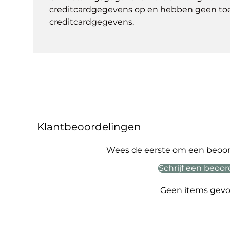
creditcardgegevens op en hebben geen to
creditcardgegevens.
Klantbeoordelingen
Wees de eerste om een beoord
Schrijf een beoor
Geen items gev