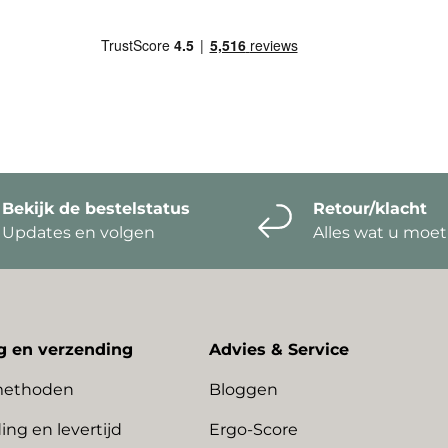
Bekijk de bestelstatus
Retour/klacht
Updates en volgen
Alles wat u moe
g en verzending
Advies & Service
methoden
Bloggen
ing en levertijd
Ergo-Score