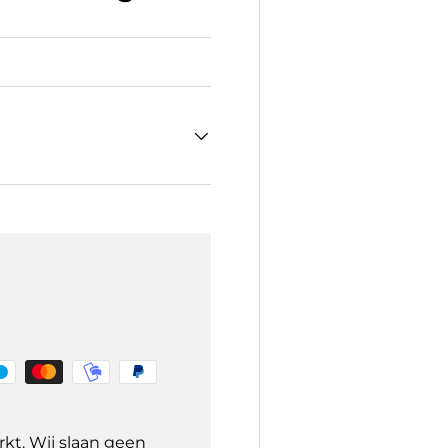
kt. Wij slaan geen