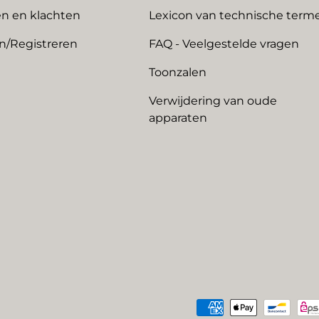
n en klachten
Lexicon van technische term
n/Registreren
FAQ - Veelgestelde vragen
Toonzalen
Verwijdering van oude
apparaten
Geaccepteerde betaalme