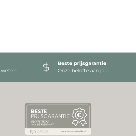
Beste prijsgarantie
t weten
Onze belofte aan jou