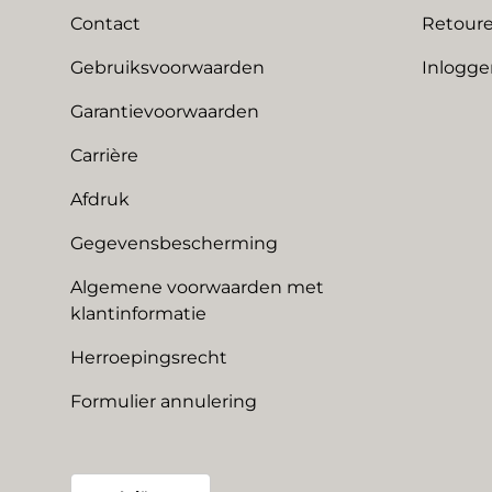
Contact
Retoure
Gebruiksvoorwaarden
Inlogge
Garantievoorwaarden
Carrière
Afdruk
Gegevensbescherming
Algemene voorwaarden met
klantinformatie
Herroepingsrecht
Formulier annulering
Land/Regio