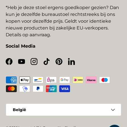
*Heb je deze stoel ergens goedkoper gezien? Dan
kun je dezelfde bureaustoel rechtstreeks bij ons
kopen voor dezelfde prijs. Geldt voor identieke
nieuwe producten bij zakelijke EU-verkopers.
Details op aanvraag.
Social Media
Facebook
YouTube
Instagram
TikTok
Pinterest
LinkedIn
Geaccepteerde betaalmethoden
Land/Regio
België