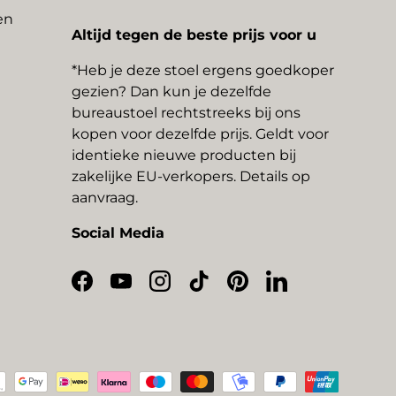
en
Altijd tegen de beste prijs voor u
*Heb je deze stoel ergens goedkoper
gezien? Dan kun je dezelfde
bureaustoel rechtstreeks bij ons
kopen voor dezelfde prijs. Geldt voor
identieke nieuwe producten bij
zakelijke EU-verkopers. Details op
aanvraag.
Social Media
Facebook
YouTube
Instagram
TikTok
Pinterest
LinkedIn
thoden