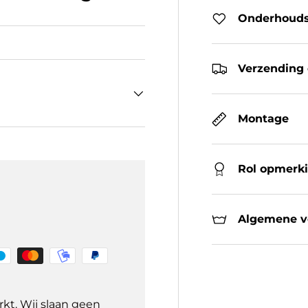
Onderhouds
Verzending 
Montage
Rol opmerk
Algemene ve
kt. Wij slaan geen