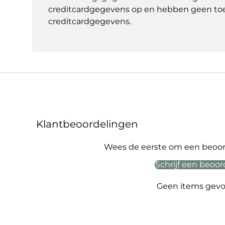
creditcardgegevens op en hebben geen to
creditcardgegevens.
Klantbeoordelingen
Wees de eerste om een beoord
Schrijf een beoor
Geen items gev