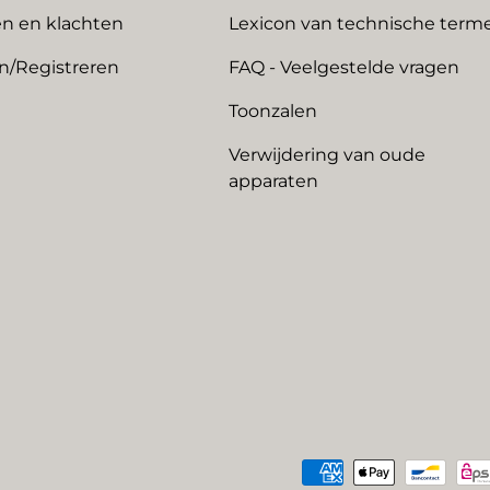
n en klachten
Lexicon van technische term
n/Registreren
FAQ - Veelgestelde vragen
Toonzalen
Verwijdering van oude
apparaten
Geaccepteerde betaalme