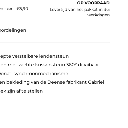
OP VOORRAAD
n - excl. €5,90
Levertijd van het pakket in 3-5
werkdagen
oordelingen
iepte verstelbare lendensteun
en met zachte kussensteun 360° draaibaar
Donati synchroonmechanisme
en bekleding van de Deense fabrikant Gabriel
k zijn af te stellen