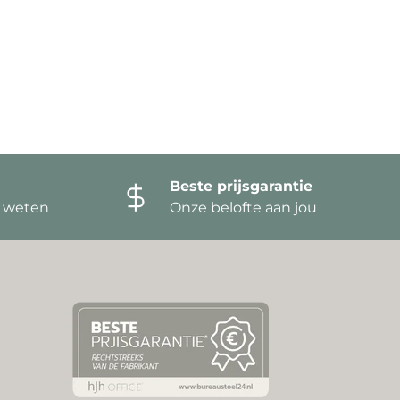
Beste prijsgarantie
t weten
Onze belofte aan jou