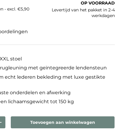
OP VOORRAAD
n - excl. €5,90
Levertijd van het pakket in 2-4
werkdagen
oordelingen
 XXL stoel
rugleuning met geïntegreerde lendensteun
 echt lederen bekleding met luxe gestikte
uste onderdelen en afwerking
een lichaamsgewicht tot 150 kg
Toevoegen aan winkelwagen
eelheid
Verhoog de hoeveelheid