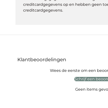
creditcardgegevens op en hebben geen to
creditcardgegevens.
Klantbeoordelingen
Wees de eerste om een beoord
Schrijf een beoor
Geen items gev