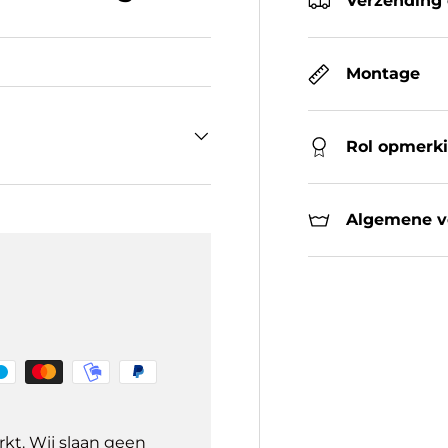
Verzending 
Montage
Rol opmerk
Algemene ve
kt. Wij slaan geen