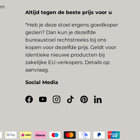
en
Altijd tegen de beste prijs voor u
*Heb je deze stoel ergens goedkoper
gezien? Dan kun je dezelfde
bureaustoel rechtstreeks bij ons
kopen voor dezelfde prijs. Geldt voor
identieke nieuwe producten bij
zakelijke EU-verkopers. Details op
aanvraag.
Social Media
Facebook
YouTube
Instagram
TikTok
Pinterest
LinkedIn
thoden