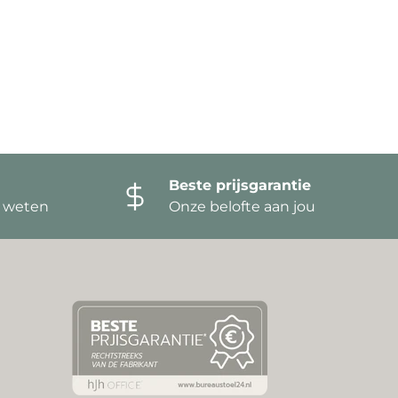
Beste prijsgarantie
t weten
Onze belofte aan jou