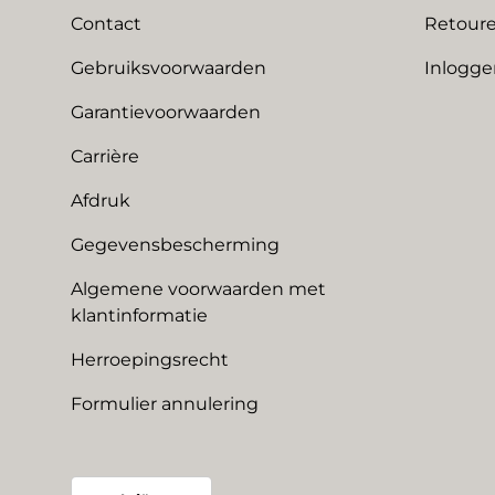
Contact
Retoure
Gebruiksvoorwaarden
Inlogge
Garantievoorwaarden
Carrière
Afdruk
Gegevensbescherming
Algemene voorwaarden met
klantinformatie
Herroepingsrecht
Formulier annulering
Land/Regio