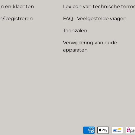
n en klachten
Lexicon van technische term
n/Registreren
FAQ - Veelgestelde vragen
Toonzalen
Verwijdering van oude
apparaten
Geaccepteerde betaalme