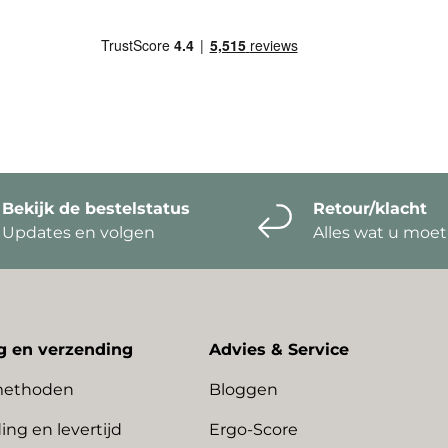
Bekijk de bestelstatus
Retour/klacht
Updates en volgen
Alles wat u moe
g en verzending
Advies & Service
methoden
Bloggen
ing en levertijd
Ergo-Score