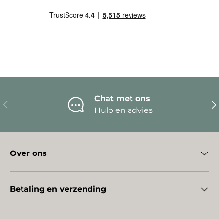
Chat met ons
Vorige
Vo
Hulp en advies
Over ons
Betaling en verzending