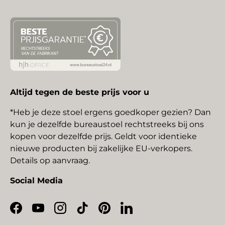
Altijd tegen de beste prijs voor u
*Heb je deze stoel ergens goedkoper gezien? Dan
kun je dezelfde bureaustoel rechtstreeks bij ons
kopen voor dezelfde prijs. Geldt voor identieke
nieuwe producten bij zakelijke EU-verkopers.
Details op aanvraag.
Social Media
Facebook
YouTube
Instagram
TikTok
Pinterest
LinkedIn