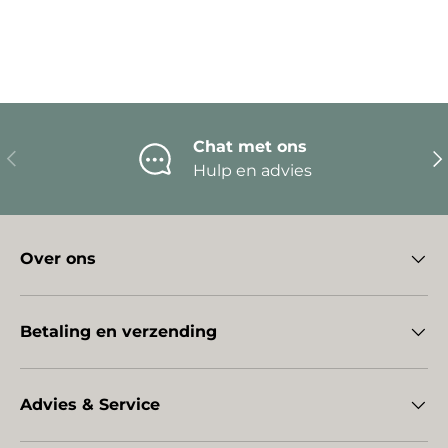
Chat met ons
Vorige
Vo
Hulp en advies
Over ons
Betaling en verzending
Advies & Service