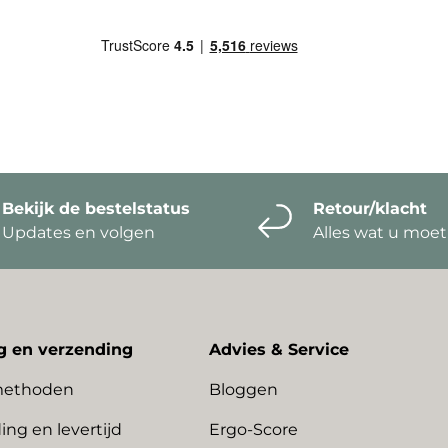
Bekijk de bestelstatus
Retour/klacht
Updates en volgen
Alles wat u moe
g en verzending
Advies & Service
methoden
Bloggen
ing en levertijd
Ergo-Score