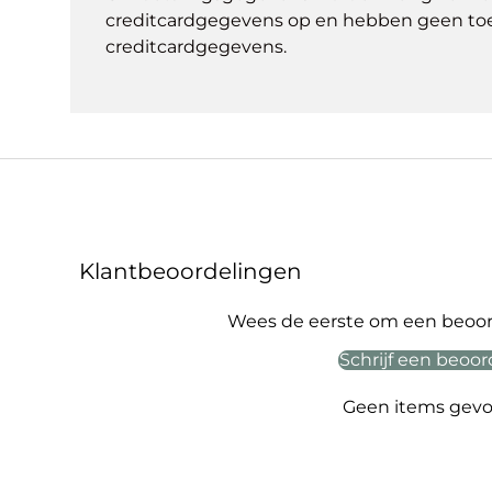
creditcardgegevens op en hebben geen to
creditcardgegevens.
Klantbeoordelingen
Wees de eerste om een beoord
Schrijf een beoor
Geen items gev