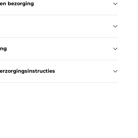
en bezorging
ing
rzorgingsinstructies