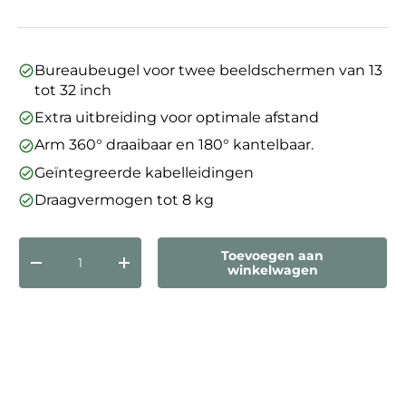
Bureaubeugel voor twee beeldschermen van 13
tot 32 inch
Extra uitbreiding voor optimale afstand
Arm 360° draaibaar en 180° kantelbaar.
Geïntegreerde kabelleidingen
Draagvermogen tot 8 kg
Aantal
Toevoegen aan
Verlaag de hoeveelheid
Verhoog de hoeveelheid
winkelwagen