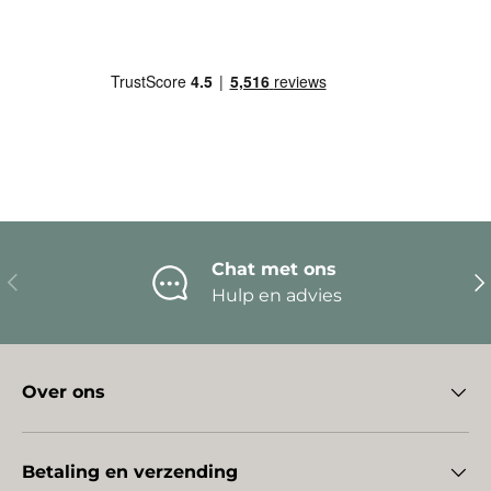
Chat met ons
Vorige
Vo
Hulp en advies
Over ons
Betaling en verzending