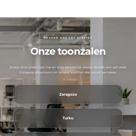
Bezoek ons ​​ter plaatse
Onze toonzalen
Ervaar onze producten live en krijg persoonlijk advies. Bezoek een van onze
Europese showrooms en ontdek kwaliteit die u kunt aanraken.
Zaragoza
Turku