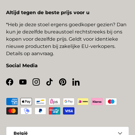
Altijd tegen de beste prijs voor u
*Heb je deze stoel ergens goedkoper gezien? Dan
kun je dezelfde bureaustoel rechtstreeks bij ons
kopen voor dezelfde prijs. Geldt voor identieke
nieuwe producten bij zakelijke EU-verkopers.
Details op aanvraag.
Social Media
Facebook
YouTube
Instagram
TikTok
Pinterest
LinkedIn
Geaccepteerde betaalmethoden
Land/Regio
België