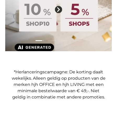
Dia laden 1 van 4
Dia laden 2 van 4
Dia laden 3 van 4
Dia laden 4 van 4
*Herlanceringscampagne: De korting daalt
wekelijks. Alleen geldig op producten van de
merken hjh OFFICE en hjh LIVING met een
minimale bestelwaarde van € 49,-. Niet
geldig in combinatie met andere promoties.