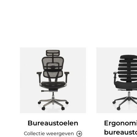
Bureaustoelen
Ergonom
bureaust
Collectie weergeven