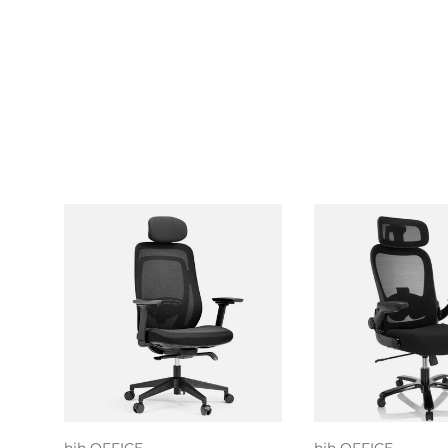
Toevoegen aan
Toevoegen
winkelwagen
winkelwa