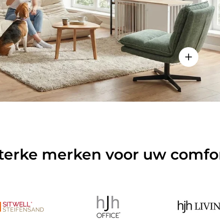
ls weergeven - Sitzolo 2 - Lounge stoel
Details w
terke merken voor uw comfo