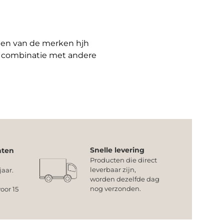
cten van de merken hjh
n combinatie met andere
Snelle levering
nten
Producten die direct
leverbaar zijn,
jaar.
worden dezelfde dag
nog verzonden.
oor 15