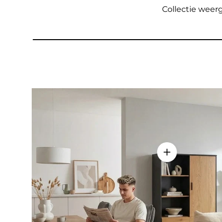
Collectie wee
Details weerge