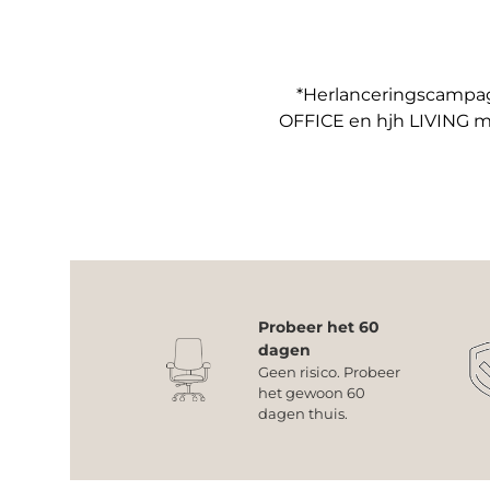
*Herlanceringscampagn
OFFICE en hjh LIVING m
Probeer het 60
dagen
Geen risico. Probeer
het gewoon 60
dagen thuis.