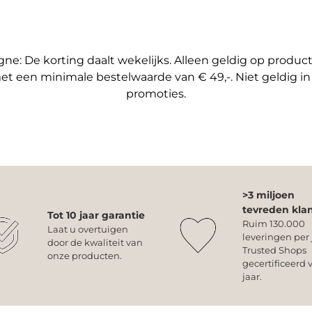
e: De korting daalt wekelijks. Alleen geldig op produ
et een minimale bestelwaarde van € 49,-. Niet geldig i
promoties.
>3 miljoen
tevreden kla
Tot 10 jaar garantie
Ruim 130.000
Laat u overtuigen
leveringen per 
door de kwaliteit van
Trusted Shops
onze producten.
gecertificeerd v
jaar.