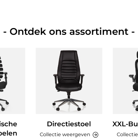
- Ontdek ons assortiment -
ische
Directiestoel
XXL-Bu
oelen
Collectie weergeven
Collecti