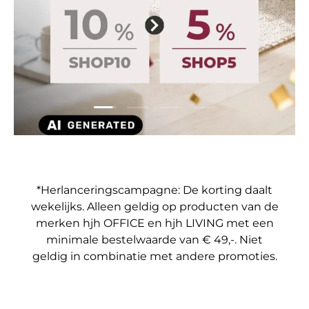
Dia laden 1 van 4
Dia laden 2 van 4
Dia laden 3 van 4
Dia laden 4 van 4
*Herlanceringscampagne: De korting daalt
wekelijks. Alleen geldig op producten van de
merken hjh OFFICE en hjh LIVING met een
minimale bestelwaarde van € 49,-. Niet
geldig in combinatie met andere promoties.