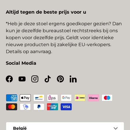
Altijd tegen de beste prijs voor u
*Heb je deze stoel ergens goedkoper gezien? Dan
kun je dezelfde bureaustoel rechtstreeks bij ons
kopen voor dezelfde prijs. Geldt voor identieke
nieuwe producten bij zakelijke EU-verkopers.
Details op aanvraag.
Social Media
Facebook
YouTube
Instagram
TikTok
Pinterest
LinkedIn
Geaccepteerde betaalmethoden
Land/Regio
België