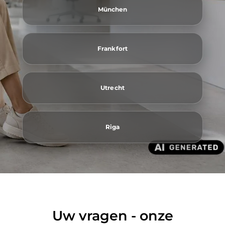
München
Frankfort
Utrecht
Riga
Uw vragen - onze