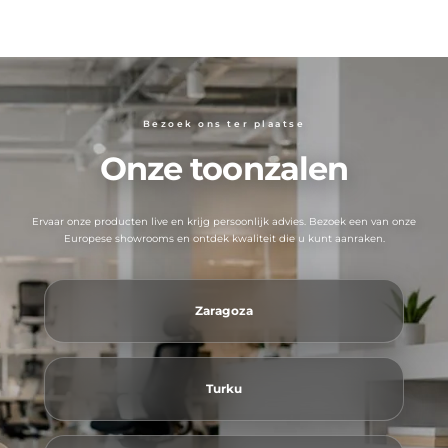
Bezoek ons ​​ter plaatse
Onze toonzalen
Ervaar onze producten live en krijg persoonlijk advies. Bezoek een van onze
Europese showrooms en ontdek kwaliteit die u kunt aanraken.
Zaragoza
Turku