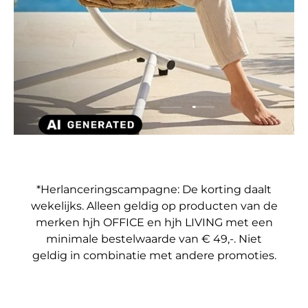
Dia laden 4 van 4
Dia laden 1 van 4
Dia laden 2 van 4
Dia laden 3 van 4
*Herlanceringscampagne: De korting daalt
wekelijks. Alleen geldig op producten van de
merken hjh OFFICE en hjh LIVING met een
minimale bestelwaarde van € 49,-. Niet
geldig in combinatie met andere promoties.