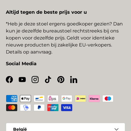
Altijd tegen de beste prijs voor u
*Heb je deze stoel ergens goedkoper gezien? Dan
kun je dezelfde bureaustoel rechtstreeks bij ons
kopen voor dezelfde prijs. Geldt voor identieke
nieuwe producten bij zakelijke EU-verkopers.
Details op aanvraag.
Social Media
Facebook
YouTube
Instagram
TikTok
Pinterest
LinkedIn
Geaccepteerde betaalmethoden
Land/Regio
België