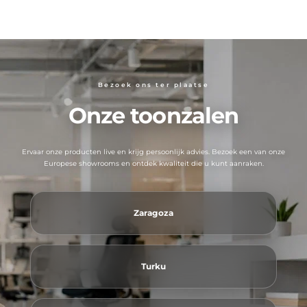
Bezoek ons ​​ter plaatse
Onze toonzalen
Ervaar onze producten live en krijg persoonlijk advies. Bezoek een van onze
Europese showrooms en ontdek kwaliteit die u kunt aanraken.
Zaragoza
Turku