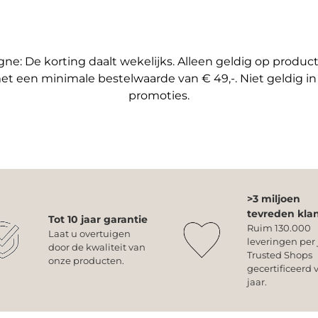
e: De korting daalt wekelijks. Alleen geldig op produ
et een minimale bestelwaarde van € 49,-. Niet geldig i
promoties.
>3 miljoen
tevreden kla
Tot 10 jaar garantie
Ruim 130.000
Laat u overtuigen
leveringen per 
door de kwaliteit van
Trusted Shops
onze producten.
gecertificeerd v
jaar.