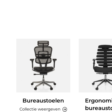
Bureaustoelen
Ergonom
bureaust
Collectie weergeven