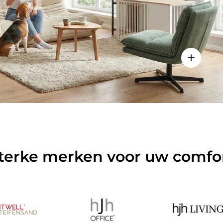
ls weergeven - Sitzolo 2 - Lounge stoel
Details w
terke merken voor uw comfo