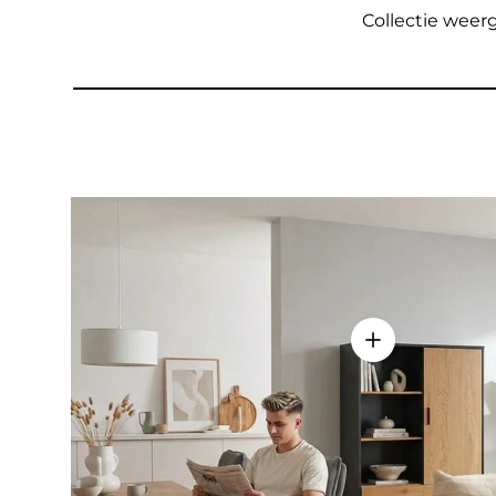
Collectie wee
Details weerge