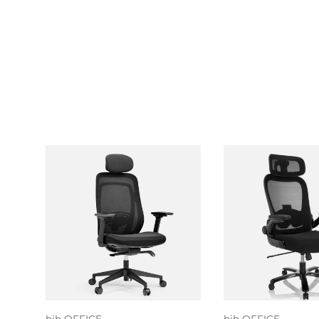
Toevoegen aan
Toevoegen
winkelwagen
winkelwa