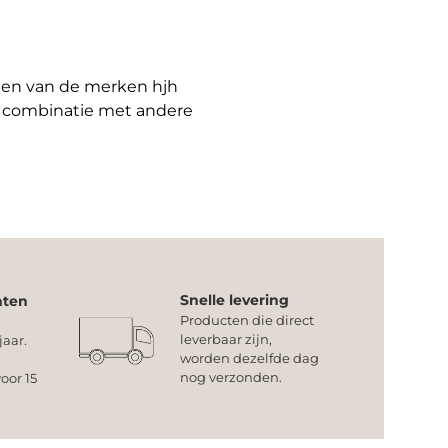
cten van de merken hjh
n combinatie met andere
Snelle levering
nten
Producten die direct
leverbaar zijn,
jaar.
worden dezelfde dag
nog verzonden.
oor 15