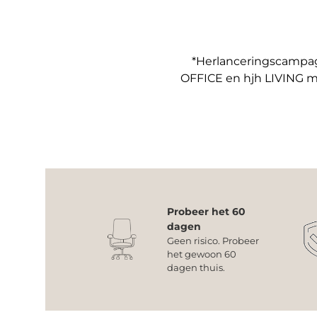
*Herlanceringscampagn
OFFICE en hjh LIVING m
Probeer het 60
dagen
Geen risico. Probeer
het gewoon 60
dagen thuis.